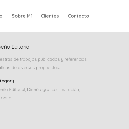
io
Sobre Mí
Clientes
Contacto
seño Editorial
estras de trabajos publicados y referencias
áficas de diversas propuestas.
tegory
eño Editorial, Diseño gráfico, Ilustración,
toque